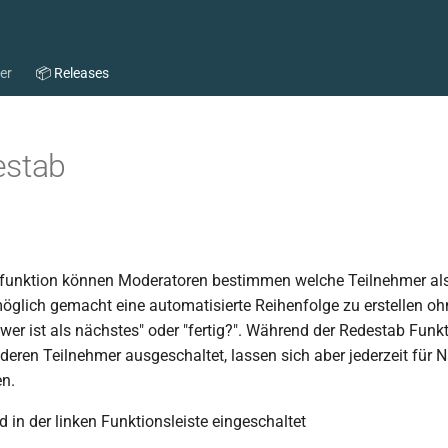
per
📦 Releases
estab
bfunktion können Moderatoren bestimmen welche Teilnehmer al
möglich gemacht eine automatisierte Reihenfolge zu erstellen oh
wer ist als nächstes" oder "fertig?". Während der Redestab Funk
deren Teilnehmer ausgeschaltet, lassen sich aber jederzeit für 
en.
 in der linken Funktionsleiste eingeschaltet