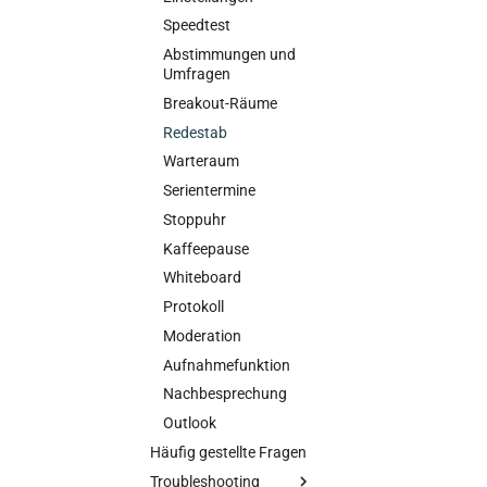
Speedtest
Abstimmungen und
Umfragen
Breakout-Räume
Redestab
Warteraum
Serientermine
Stoppuhr
Kaffeepause
Whiteboard
Protokoll
Moderation
Aufnahmefunktion
Nachbesprechung
Outlook
Häufig gestellte Fragen
Troubleshooting