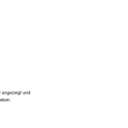
l angezeigt und
geben.